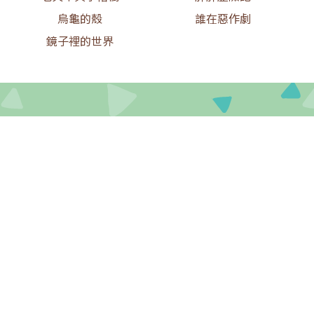
烏龜的殼
誰在惡作劇
鏡子裡的世界