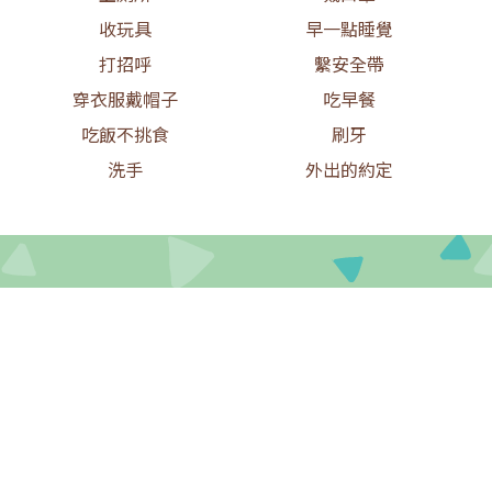
收玩具
早一點睡覺
打招呼
繫安全帶
穿衣服戴帽子
吃早餐
吃飯不挑食
刷牙
洗手
外出的約定