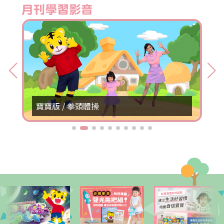
寶寶版 / 拳頭體操